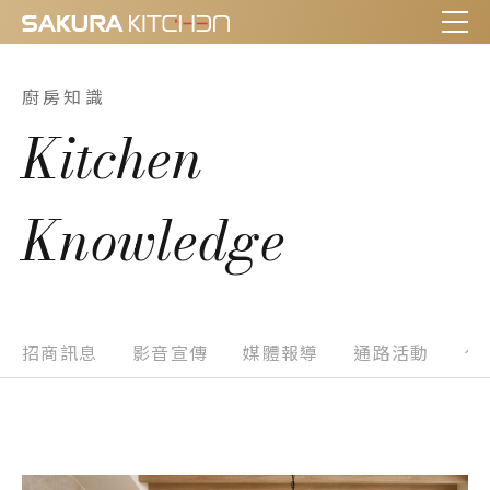
廚房知識
Kitchen
Knowledge
招商訊息
影音宣傳
媒體報導
通路活動
代