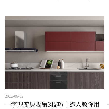
廚房設計，讓廚房更加寬廣舒適動線更流暢。
2022-09-02
一字型廚房收納3技巧｜達人教你用