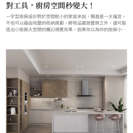
對工具，廚房空間秒變大！
一字型廚房設計對於空間較小的家庭來說，簡直是一大福音。
不但可以藉由完整的收納規劃，將物品擺放整齊之外，還可製
造出小廚房大空間的魔幻視覺效果。如果你以為你的廚房小物
很多，深怕一字型廚房收納會有問題的話就看過來。