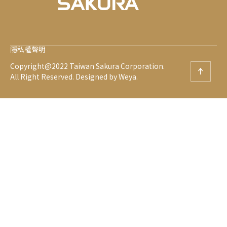
隱私權聲明
Copyright@2022 Taiwan Sakura Corporation.
All Right Reserved.
Designed by Weya.