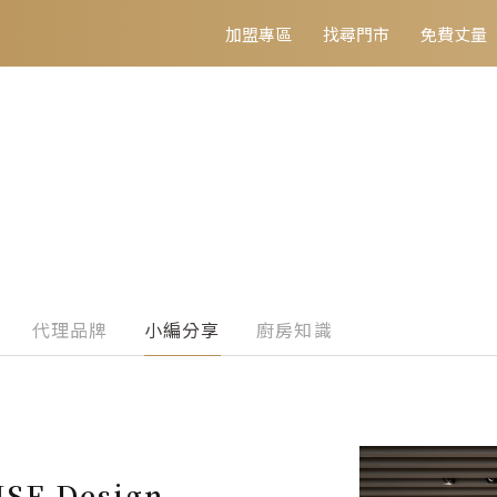
加盟專區
找尋門市
免費丈量
代理品牌
小編分享
廚房知識
E Design