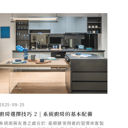
險…這些看似小事，其實都藏著潛在危機。這時候，
一個兼具「無障礙廚房」與「樂齡廚房」概念的空間
設計，就變得非常重要。那無障礙樂齡廚房如何設計
才安全又實用？就讓本文用3大評估重點，帶你輕鬆
打造出讓全家人安心的友善廚房空間！
2025-09-25
廚房選擇技巧 2 | 系統廚房的基本配備
系統廚房友善之處在於: 能根據使用者的習慣來客製