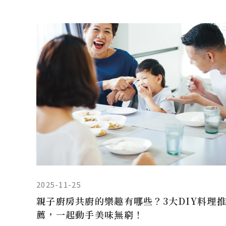
2025-11-25
親子廚房共廚的樂趣有哪些？3大DIY料理
薦，一起動手美味無窮！