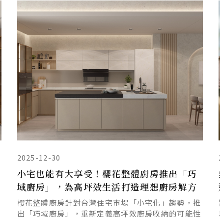
2025-12-30
小宅也能有大享受！櫻花整體廚房推出「巧
域廚房」，為高坪效生活打造理想廚房解方
櫻花整體廚房針對台灣住宅市場「小宅化」趨勢，推
出「巧域廚房」，重新定義高坪效廚房收納的可能性