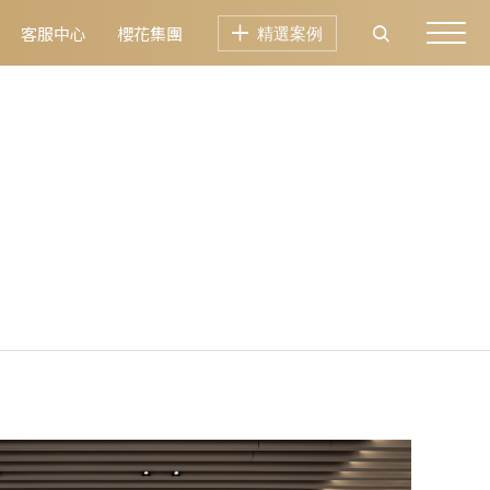
客服中心
櫻花集團
精選案例