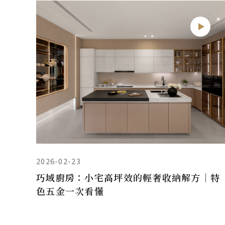
2026-02-23
巧域廚房：小宅高坪效的輕奢收納解方｜特
色五金一次看懂