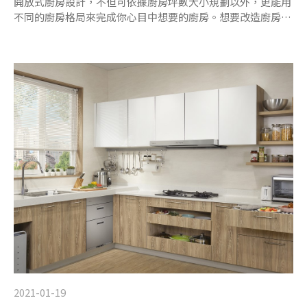
開放式廚房設計，不但可依據廚房坪數大小規劃以外，更能用
不同的廚房格局來完成你心目中想要的廚房。想要改造廚房格
局，卻又不懂得技巧在哪裡？就讓本文為你介紹。
2021-01-19