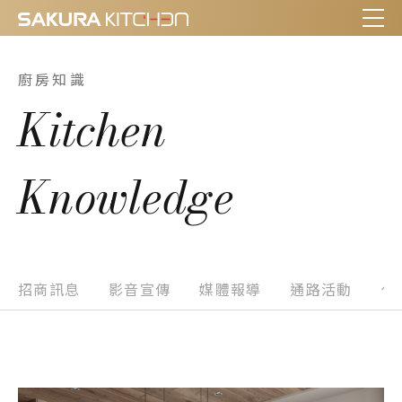
廚房知識
Kitchen
Knowledge
招商訊息
影音宣傳
媒體報導
通路活動
代