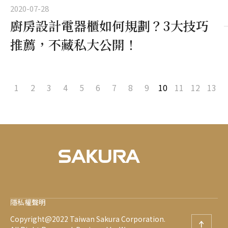
2020-07-28
廚房設計電器櫃如何規劃？3大技巧
推薦，不藏私大公開！
1
2
3
4
5
6
7
8
9
10
11
12
13
隱私權聲明
Copyright@2022 Taiwan Sakura Corporation.