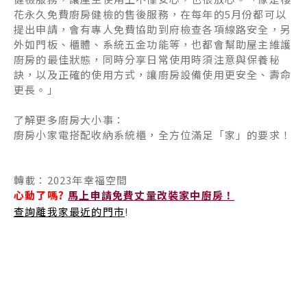
花永久免費廚房健檢的售後服務，在每年的5月份都可以
提出申請，會有專人免費協助到府檢查各項線路安全，另
外如門板、櫃體、系統五金功能等，也都會幫助屋主維護
廚房的最佳狀態，同時分享日常使用時須注意與保養秘
訣，以及正確的使用方式，讓廚房設備使用更安全、壽命
更長。」
了解更多廚房大小事：
廚房小家電搭配收納系統櫃，全方位滿足「家」的要求！
轉載：2023年幸福空間
心動了嗎?
馬上申請免費丈量改裝家中廚房！
查詢離我家最近的門市
!