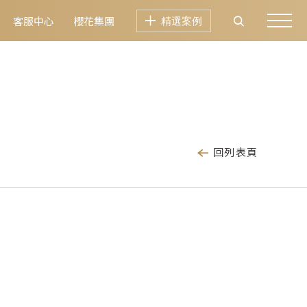
客服中心
櫻花集團
精選案例
回列表頁