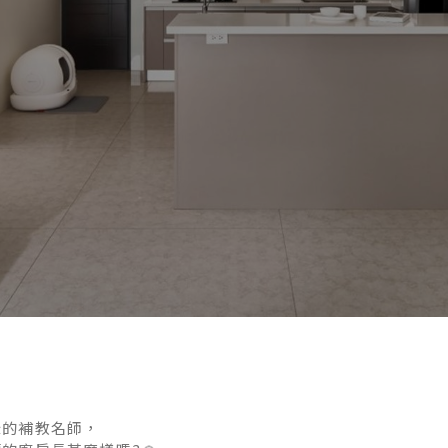
碌的補教名師，