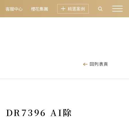
客服中心
櫻花集團
精選案例
回列表頁
DR7396 AI除