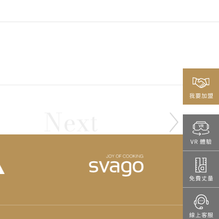
Next
 教師們夢想的暖調廚房