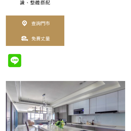
識、整體搭配
查詢門市
免費丈量