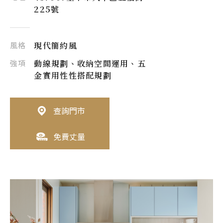
225號
風格
現代簡約風
強項
動線規劃、收納空間運用、五
金實用性性搭配規劃
查詢門市
免費丈量