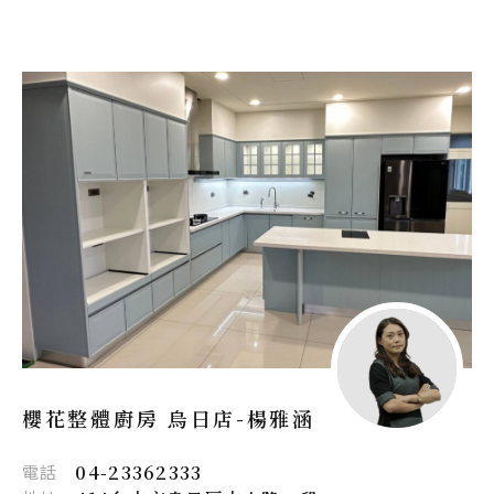
櫻花整體廚房 烏日店-
楊雅涵
電話
04-23362333