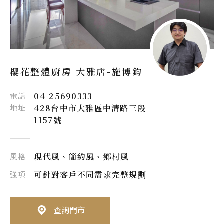
櫻花整體廚房 大雅店-
施博鈞
電話
04-25690333
地址
428台中市大雅區中清路三段
1157號
風格
現代風、簡約風、鄉村風
強項
可針對客戶不同需求完整規劃
查詢門市