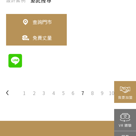
設計案例
點此搜尋
查詢門市
免費丈量
1
2
3
4
5
6
7
8
9
10