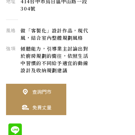
地址
414台中市烏日區中山路一段
304號
風格
做「客製化」設計作品，現代
風，結合室內整體規劃風格
強項
傾聽能力，引導業主討論出對
於廚房規劃的嚮往，依照生活
中習慣的不同給予適宜的動線
設計及收納規劃建議
查詢門市
免費丈量