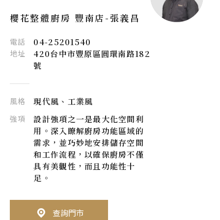
櫻花整體廚房 豐南店-
張義昌
電話
04-25201540
地址
420台中市豐原區圓環南路182
號
風格
現代風、工業風
強項
設計強項之一是最大化空間利
用。深入瞭解廚房功能區域的
需求，並巧妙地安排儲存空間
和工作流程，以確保廚房不僅
具有美觀性，而且功能性十
足。
查詢門市