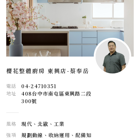
櫻花整體廚房 東興店-
蔡奉岳
電話
04-24710351
地址
408台中市南屯區東興路二段
300號
風格
現代、北歐、工業
強項
規劃動線、收納運用、配備知