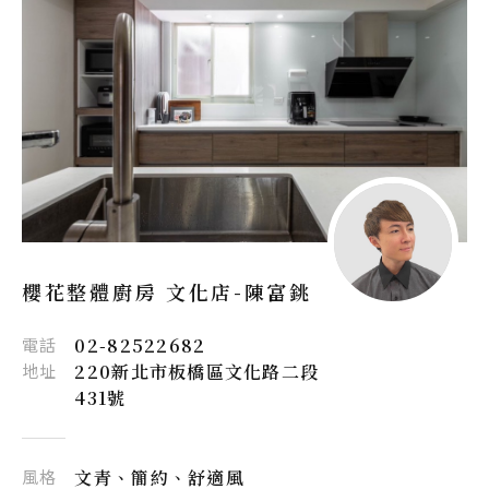
櫻花整體廚房 文化店-
陳富銚
電話
02-82522682
地址
220新北市板橋區文化路二段
431號
風格
文青、簡約、舒適風