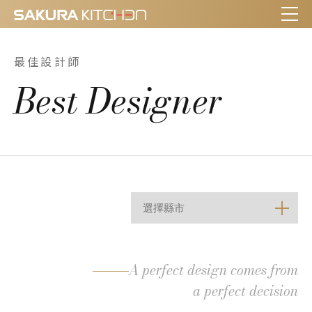
最佳設計師
Best Designer
A perfect design comes from
a perfect decision