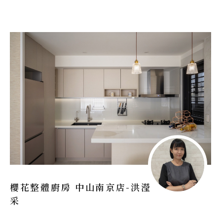
櫻花整體廚房 中山南京店-
洪瀅
采