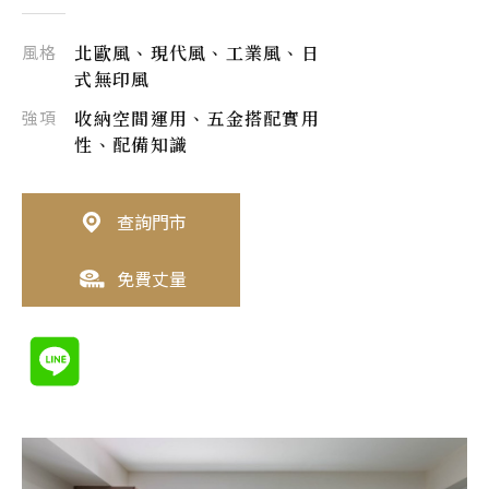
風格
北歐風、現代風、工業風、日
式無印風
強項
收納空間運用、五金搭配實用
性、配備知識
查詢門市
免費丈量