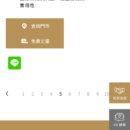
實用性
查詢門市
免費丈量
1
2
3
4
5
6
7
8
9
10