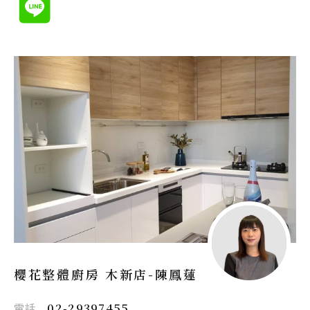
櫻花整體廚房 木新店-
陳鳳蓮
電話
02-29397455