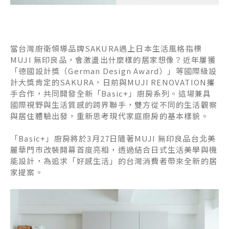
當台灣廚衛領導品牌SAKURA遇上日本生活風格指標
MUJI 無印良品，會激盪出什麼樣的居家想像？近年屢獲
「德國設計獎（German Design Award）」等國際級設
計大獎肯定的SAKURA，日前與MUJI RENOVATION攜
手合作，共同開發全新「Basic+」廚房系列。這場兼具
國際視野與生活質感的跨界聯手，雙方從不同的生活觀察
與居住體驗出發，重新思考現代家庭廚房的基本樣貌。
「Basic+」廚房將於3月27日隨著MUJI 無印良品台北美
麗華門市改裝開幕首度亮相，透過結合日式生活美學與機
能設計，為追求「好感生活」的台灣消費者帶來全新的居
家提案。