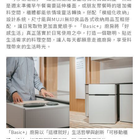
是週末準備早午餐需要延伸檯面，或朋友聚餐時的增加備
料空間，櫃體都能依情境靈活轉換。搭配「模組化收納」
設計系統，尺寸能與MUJI無印良品各式收納用品互相搭
配 ，讓日常取物更加直覺順手。「Basic+」廚房將「好
感生活」真正落實於日常使用之中，打造一個聰明、貼近
生活需求的料理空間，讓人每天都願意走進廚房，享受料
理帶來的生活時光。
「Basic+」廚房以「這樣就好」生活哲學與創新「可移動櫃