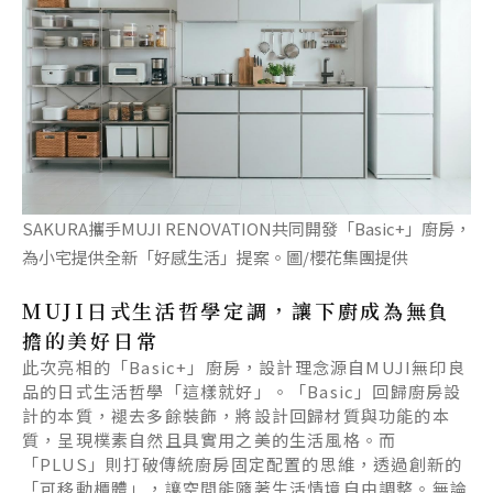
SAKURA攜手MUJI RENOVATION共同開發「Basic+」廚房，
為小宅提供全新「好感生活」提案。圖/櫻花集團提供
MUJI日式生活哲學定調，讓下廚成為無負
擔的美好日常
此次亮相的「Basic+」廚房，設計理念源自MUJI無印良
品的日式生活哲學「這樣就好」。「Basic」回歸廚房設
計的本質，褪去多餘裝飾，將設計回歸材質與功能的本
質，呈現樸素自然且具實用之美的生活風格。而
「PLUS」則打破傳統廚房固定配置的思維，透過創新的
「可移動櫃體」，讓空間能隨著生活情境自由調整。無論