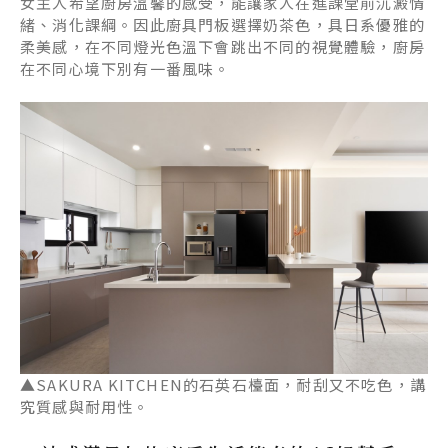
女主人希望廚房溫馨的感受，能讓家人在進課堂前沉澱情
緒、消化課綱。因此廚具門板選擇奶茶色，具日系優雅的
柔美感，在不同燈光色溫下會跳出不同的視覺體驗，廚房
在不同心境下別有一番風味。
▲
SAKURA KITCHEN
的石英石檯面，耐刮又不吃色，講
究質感與耐用性。