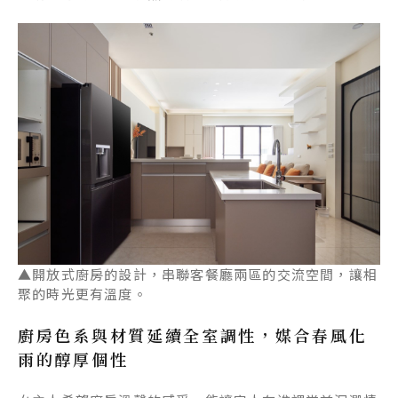
▲開放式廚房的設計，串聯客餐廳兩區的交流空間，讓相
聚的時光更有溫度。
廚房色系與材質延續全室調性，媒合春風化
雨的醇厚個性