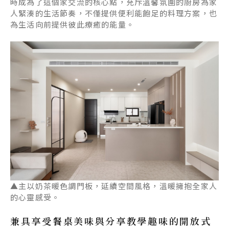
時成為了這個家交流的核心點，充斥溫馨氛圍的廚房為家
人緊湊的生活節奏，不僅提供便利能飽足的料理方案，也
為生活向前提供彼此療癒的能量。
▲主以奶茶暖色調門板，延續空間風格，溫暖擁抱全家人
的心靈感受。
兼具享受餐桌美味與分享教學趣味的開放式