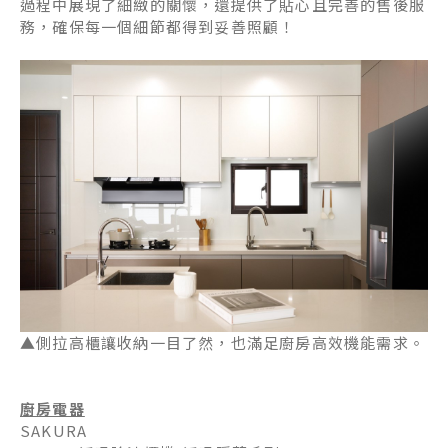
過程中展現了細緻的關懷，還提供了貼心且完善的售後服
務，確保每一個細節都得到妥善照顧！
▲側拉高櫃讓收納一目了然，也滿足廚房高效機能需求。
廚房電器
SAKURA