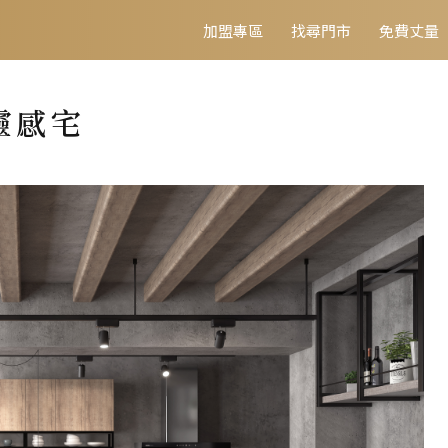
加盟專區
找尋門市
免費丈量
靈感宅