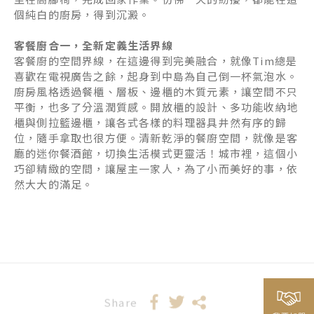
個純白的廚房，得到沉澱。
客餐廚合一，全新定義生活界線
客餐廚的空間界線，在這邊得到完美融合，就像Tim總是
喜歡在電視廣告之餘，起身到中島為自己倒一杯氣泡水。
廚房風格透過餐櫃、層板、邊櫃的木質元素，讓空間不只
平衡，也多了分溫潤質感。開放櫃的設計、多功能收納地
櫃與側拉籃邊櫃，讓各式各樣的料理器具井然有序的歸
位，隨手拿取也很方便。清新乾淨的餐廚空間，就像是客
廳的迷你餐酒館，切換生活模式更靈活！城市裡，這個小
巧卻精緻的空間，讓屋主一家人，為了小而美好的事，依
然大大的滿足。
Share