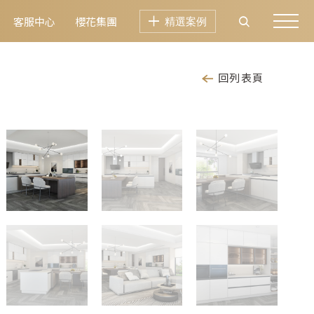
客服中心
櫻花集團
精選案例
回列表頁