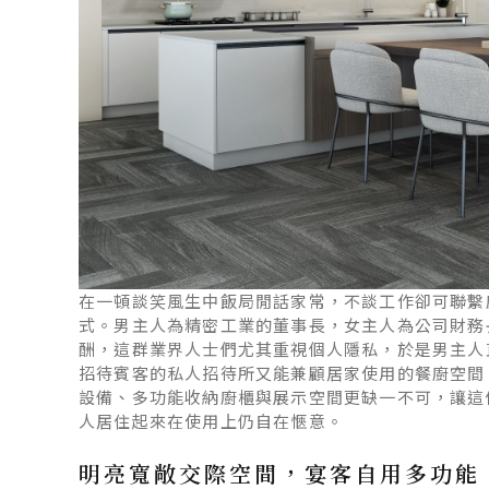
在一頓談笑風生中飯局閒話家常，不談工作卻可聯繫
式。男主人為精密工業的董事長，女主人為公司財務
酬，這群業界人士們尤其重視個人隱私，於是男主人直接
招待賓客的私人招待所又能兼顧居家使用的餐廚空間
設備、多功能收納廚櫃與展示空間更缺一不可，讓這
人居住起來在使用上仍自在愜意。
明亮寬敞交際空間，宴客自用多功能