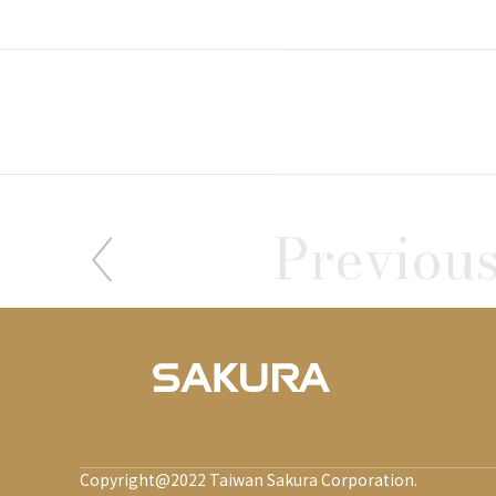
Previou
Copyright@2022 Taiwan Sakura Corporation.