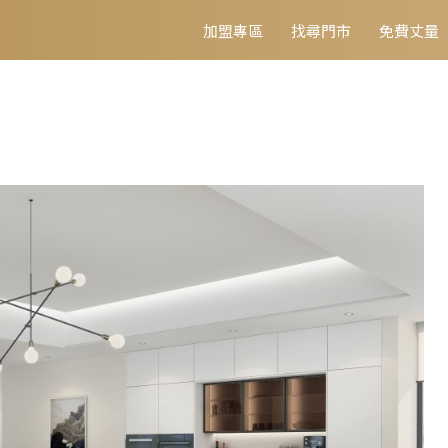
加盟專區
找尋門市
免費丈量