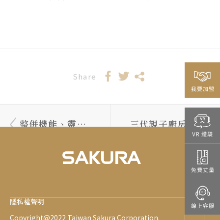
Share
整併機能、靈活
三代親子廚房 凝
隔間，打造實用
聚家人好感情
小宅
隱私權聲明
Copyright@2022 Taiwan Sakura Corporation.