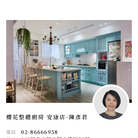
櫻花整體廚房 安康店-
陳彥君
電話
02-86666958