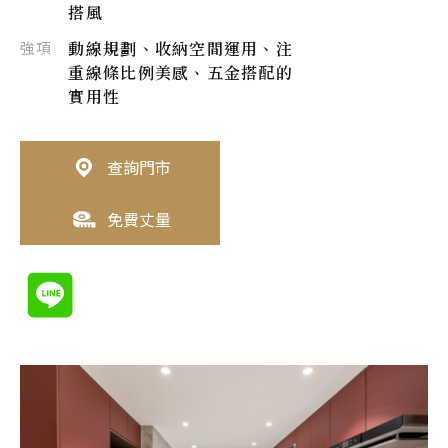
搭風
強項
動線規劃、收納空間運用、注
重線條比例美感、五金搭配的
實用性
查詢門市
免費丈量