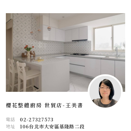
櫻花整體廚房 世貿店-
王美書
電話
02-27327573
地址
106台北市大安區基隆路二段