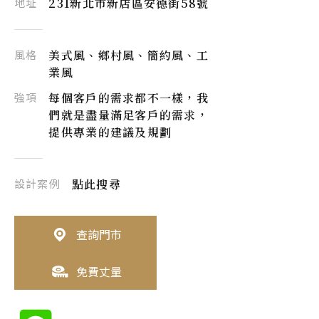
地址
231新北市新店區安德街58號
風格
美式風、鄉村風、簡約風、工
業風
強項
每個客戶的需求都不一樣，我
們就是盡量滿足客戶的需求，
提供專業的建議及規劃
設計案例
點此搜尋
查詢門市
免費丈量