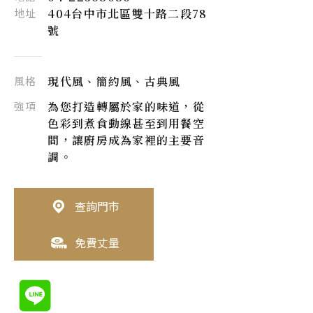
地址
404台中市北區雙十路二段78
號
風格
現代風、簡約風、古典風
強項
為您打造轉屬於家的味道，從
色彩到煮食動線甚至到用餐空
間，讓廚房成為家裡的主要音
調。
查詢門市
免費丈量