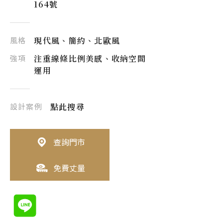
164號
風格
現代風、簡約、北歐風
強項
注重線條比例美感、收納空間
運用
設計案例
點此搜尋
查詢門市
免費丈量