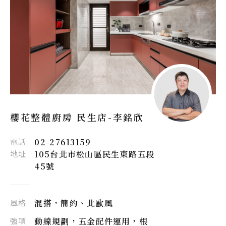
櫻花整體廚房 民生店-
李銘欣
電話
02-27613159
地址
105台北市松山區民生東路五段
45號
風格
混搭，簡約、北歐風
強項
動線規劃，五金配件運用，根