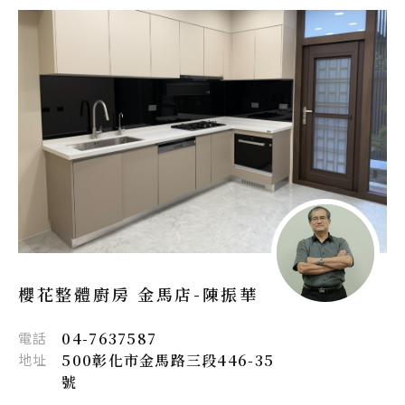
櫻花整體廚房 金馬店-
陳振華
電話
04-7637587
地址
500彰化市金馬路三段446-35
號