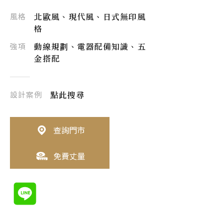
風格
北歐風、現代風、日式無印風
格
強項
動線規劃、電器配備知識、五
金搭配
設計案例
點此搜尋
查詢門市
免費丈量