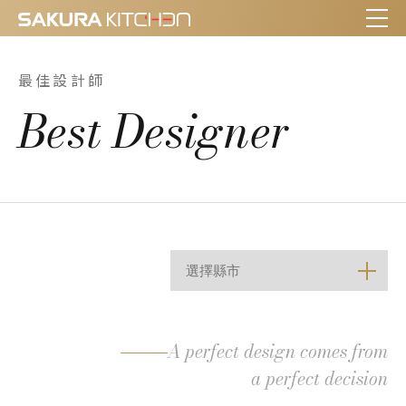
最佳設計師
Best Designer
A perfect design comes from
a perfect decision