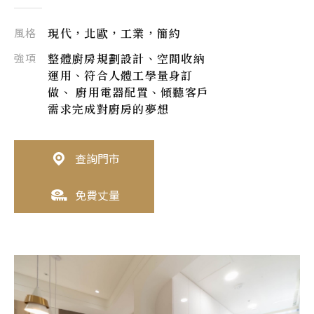
風格
現代，北歐，工業，簡約
強項
整體廚房規劃設計、空間收納
運用、符合人體工學量身訂
做、 廚用電器配置、傾聽客戶
需求完成對廚房的夢想
查詢門市
免費丈量