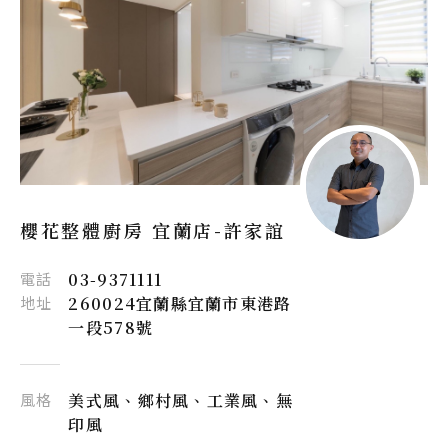
櫻花整體廚房 宜蘭店-
許家誼
電話
03-9371111
地址
260024宜蘭縣宜蘭市東港路
一段578號
風格
美式風、鄉村風、工業風、無
印風