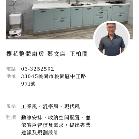
櫻花整體廚房 藝文店-
王柏閔
電話
03-3252592
地址
33045桃園市桃園區中正路
971號
風格
工業風、混搭風、現代風
強項
動線安排、收納空間配置，並
依客戶習慣及需求，提出專業
建議及規劃設計