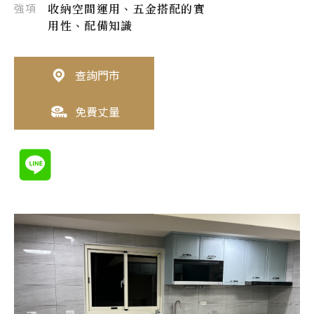
強項
收納空間運用、五金搭配的實
用性、配備知識
查詢門市
免費丈量