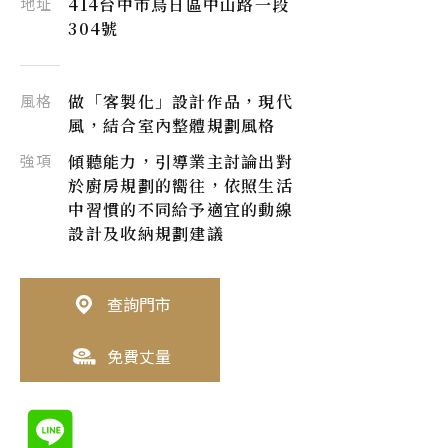
地址
414台中市烏日區中山路一段
304號
風格
做「客製化」設計作品，現代
風，結合室內整體規劃風格
強項
傾聽能力，引導業主討論出對
於廚房規劃的嚮往，依照生活
中習慣的不同給予適宜的動線
設計及收納規劃建議
查詢門市
免費丈量