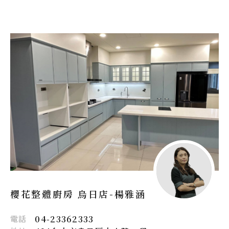
櫻花整體廚房 烏日店-
楊雅涵
電話
04-23362333