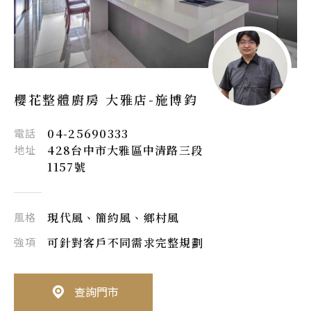
櫻花整體廚房 大雅店-
施博鈞
電話
04-25690333
地址
428台中市大雅區中清路三段
1157號
風格
現代風、簡約風、鄉村風
強項
可針對客戶不同需求完整規劃
查詢門市