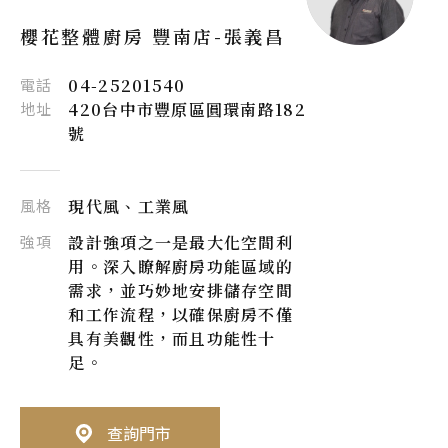
櫻花整體廚房 豐南店-
張義昌
電話
04-25201540
地址
420台中市豐原區圓環南路182
號
風格
現代風、工業風
強項
設計強項之一是最大化空間利
用。深入瞭解廚房功能區域的
需求，並巧妙地安排儲存空間
和工作流程，以確保廚房不僅
具有美觀性，而且功能性十
足。
查詢門市