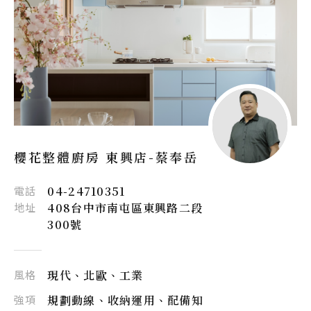
櫻花整體廚房 東興店-
蔡奉岳
電話
04-24710351
地址
408台中市南屯區東興路二段
300號
風格
現代、北歐、工業
強項
規劃動線、收納運用、配備知