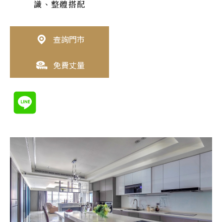
識、整體搭配
查詢門市
免費丈量