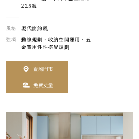
225號
風格
現代簡約風
強項
動線規劃、收納空間運用、五
金實用性性搭配規劃
查詢門市
免費丈量