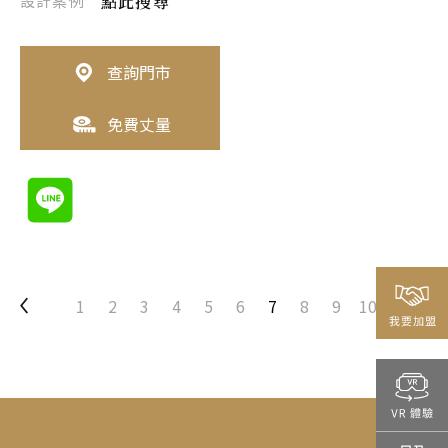
設計案例
點此搜尋
查詢門市
免費丈量
1
2
3
4
5
6
7
8
9
10