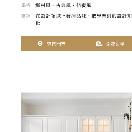
風格
鄉村風、古典風、侘寂風
強項
在設計領域上發揮品味、把學習到的設計
化
查詢門市
免費丈量