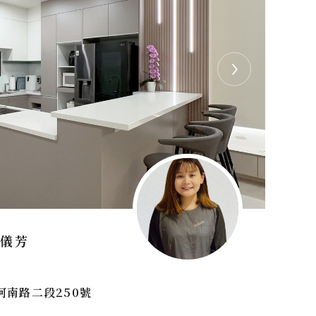
陳儀芳
河南路二段250號