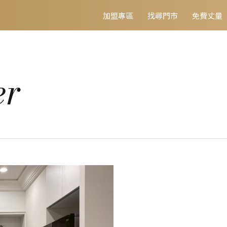
加盟專區
找尋門市
免費丈量
er