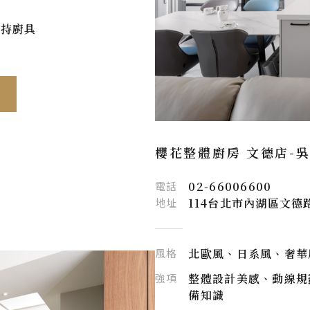
保持廚具
櫻花整體廚房 文德店-
電話
02-66006600
地址
114台北市內湖區文德路
風格
北歐風、日系風、奢華
強項
整體設計美感、動線規
備知識