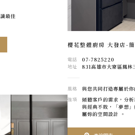
知識最佳
櫻花整體廚房 大發店-
電話
07-7825220
地址
831高雄市大寮區鳳林
風格
與您共同打造專屬於你
強項
傾聽客戶的需求，分析
與經典不敗，「夢想」
屬妳的空間設計 。