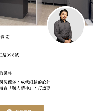
簡睿宏
三路396號
的風格
現況優劣，成就細膩的設計
結合「職人精神」，打造專