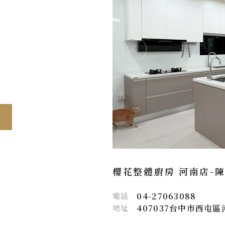
櫻花整體廚房 河南店-
電話
04-27063088
地址
407037台中市西屯區