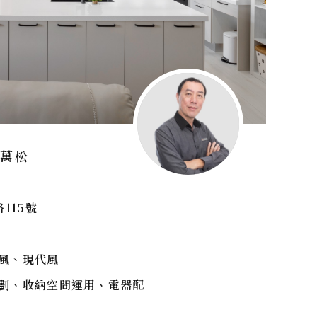
吳萬松
115號
風、現代風
劃、收納空間運用、電器配