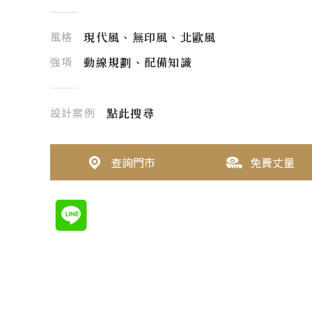
風格
現代風、無印風、北歐風
強項
動線規劃、配備知識
設計案例
點此搜尋
查詢門市
免費丈量