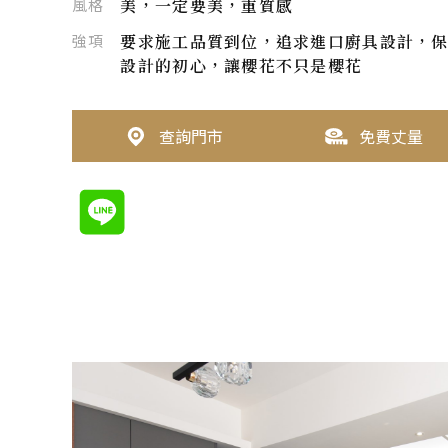
風格
美，一定要美，重質感
強項
要求施工品質到位，追求進口廚具設計，
設計的初心，讓櫻花不只是櫻花
查詢門市
免費丈量