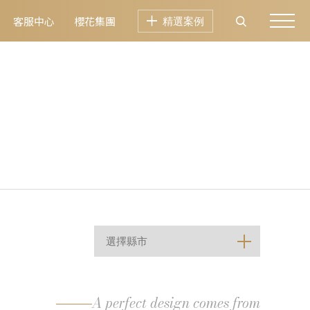
客服中心
櫻花集團
精選案例
A perfect design comes from